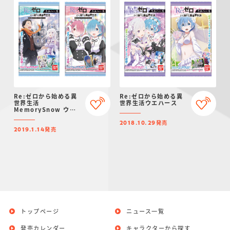
Re:ゼロから始める異
Re:ゼロから始める異
世界生活
世界生活ウエハース
MemorySnow ウエ
ハース
発売
2018.10.29
発売
2019.1.14
トップページ
ニュース一覧
発売カレンダー
キャラクターから探す