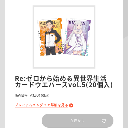
Re:ゼロから始める異世界生活
カードウエハースvol.5(20個入)
販売価格:
￥3,300
(税込)
プレミアムバンダイで詳細を見る
在庫なし