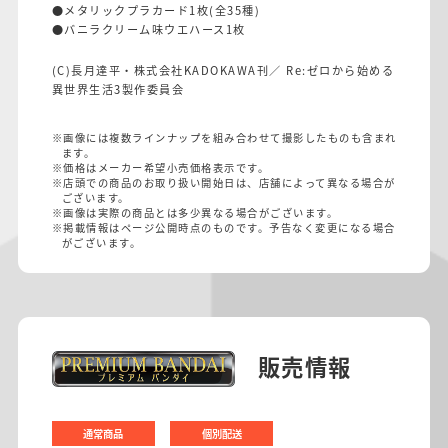
●メタリックプラカード1枚(全35種)
●バニラクリーム味ウエハース1枚
(C)長月達平・株式会社KADOKAWA刊／ Re:ゼロから始める
異世界生活3製作委員会
※画像には複数ラインナップを組み合わせて撮影したものも含まれ
ます。
※価格はメーカー希望小売価格表示です。
※店頭での商品のお取り扱い開始日は、店舗によって異なる場合が
ございます。
※画像は実際の商品とは多少異なる場合がございます。
※掲載情報はページ公開時点のものです。予告なく変更になる場合
がございます。
販売情報
通常商品
個別配送