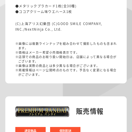
●メタリックプラカード1枚(全30種)
●ココアクリーム味ウエハース1枚
(C)上海アリス幻樂団 (C)GOOD SMILE COMPANY,
INC./NextNinja Co., Ltd.
※画像には複数ラインナップを組み合わせて撮影したものも含まれ
ます。
※価格はメーカー希望小売価格表示です。
※店頭での商品のお取り扱い開始日は、店舗によって異なる場合が
ございます。
※画像は実際の商品とは多少異なる場合がございます。
※掲載情報はページ公開時点のものです。予告なく変更になる場合
がございます。
販売情報
通常商品
個別配送