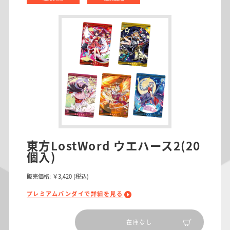
東方LostWord ウエハース2(20
個入)
販売価格:
￥3,420
(税込)
プレミアムバンダイで詳細を見る
在庫なし