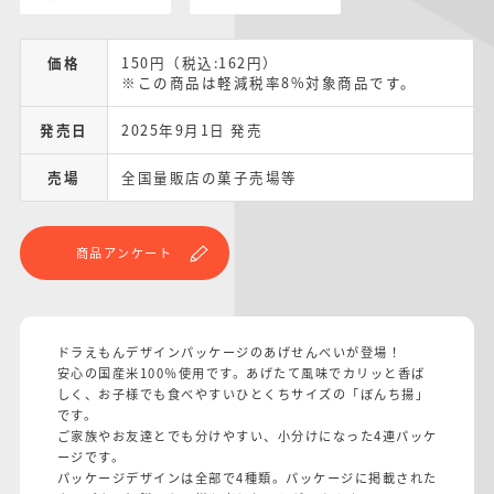
価格
150円（税込:162円）
※この商品は軽減税率8%対象商品です。
発売日
2025年9月1日 発売
売場
全国量販店の菓子売場等
商品アンケート
ドラえもんデザインパッケージのあげせんべいが登場！
安心の国産米100％使用です。あげたて風味でカリッと香ば
しく、お子様でも食べやすいひとくちサイズの「ぼんち揚」
です。
ご家族やお友達とでも分けやすい、小分けになった4連パッケ
ージです。
パッケージデザインは全部で4種類。パッケージに掲載された