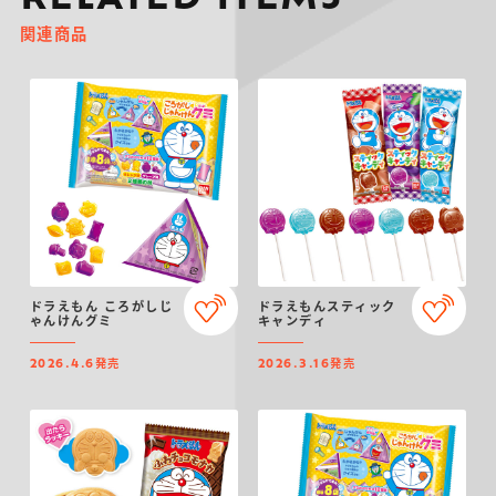
RELATED ITEMS
関連商品
ドラえもん ころがしじ
ドラえもんスティック
ゃんけんグミ
キャンディ
発売
発売
2026.4.6
2026.3.16