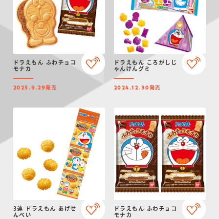
ドラえもん ふわチョコ
ドラえもん ころがしじ
モナカ
ゃんけんグミ
発売
発売
2025.9.29
2024.12.30
3連 ドラえもん あげせ
ドラえもん ふわチョコ
んべい
モナカ