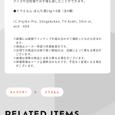
クイズや豆知識でお子様も楽しむことができます。
●ドラえもん ぼんち揚14g×4袋（全4種）
(Ｃ)Fujiko-Pro, Shogakukan, TV-Asahi, Shin-ei,
and ADK
※画像には複数ラインナップを組み合わせて撮影したものも含まれ
ます。
※価格はメーカー希望小売価格表示です。
※店頭での商品のお取り扱い開始日は、店舗によって異なる場合が
ございます。
※画像は実際の商品とは多少異なる場合がございます。
※掲載情報はページ公開時点のものです。予告なく変更になる場合
がございます。
キャラクター
ドラえもん