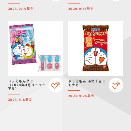
発売
発売
2024.9.16
2024.9.16
ドラえもんグミ
ドラえもん ふわチョコ
（2024年4月リニュー
モナカ
アル）
発売
2023.9.25
発売
2024.4.8