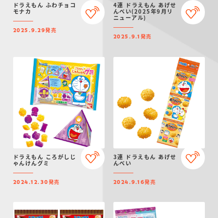
ドラえもん ふわチョコ
4連 ドラえもん あげせ
モナカ
んべい(2025年9月リ
ニューアル)
発売
2025.9.29
発売
2025.9.1
ドラえもん ころがしじ
3連 ドラえもん あげせ
ゃんけんグミ
んべい
発売
発売
2024.12.30
2024.9.16