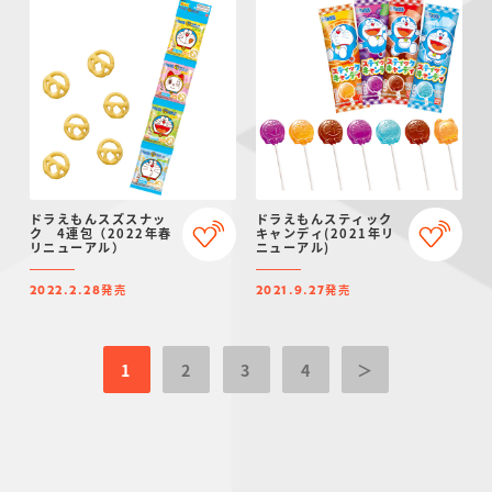
ドラえもんスズスナッ
ドラえもんスティック
ク 4連包（2022年春
キャンディ(2021年リ
リニューアル）
ニューアル)
発売
発売
2022.2.28
2021.9.27
1
2
3
4
＞