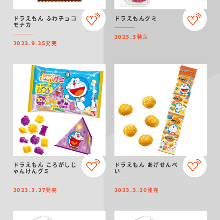
ドラえもん ふわチョコ
ドラえもんグミ
モナカ
発売
2023.3
発売
2023.9.25
ドラえもん ころがしじ
ドラえもん あげせんべ
ゃんけんグミ
い
発売
発売
2023.3.27
2023.3.20