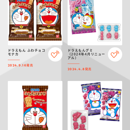
ドラえもん ふわチョコ
ドラえもんグミ
モナカ
（2024年4月リニュー
アル）
発売
2024.9.16
発売
2024.4.8