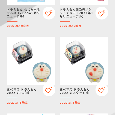
ドラえもん もじたべる
ドラえもん四次元ポケ
ラムネ（2022年9月リ
ットチョコ（2022年9
ニューアル）
月リニューアル）
発売
発売
2022.9.19
2022.9.12
食べマス ドラえもん
食べマス ドラえもん
2022 いちご味
2022 カスタード味
発売
発売
2022.3.8
2022.3.8