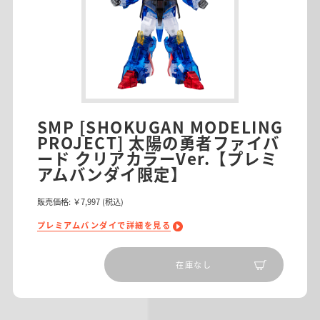
SMP [SHOKUGAN MODELING
PROJECT] 太陽の勇者ファイバ
ード クリアカラーVer.【プレミ
アムバンダイ限定】
販売価格:
￥7,997
(税込)
プレミアムバンダイで詳細を見る
在庫なし