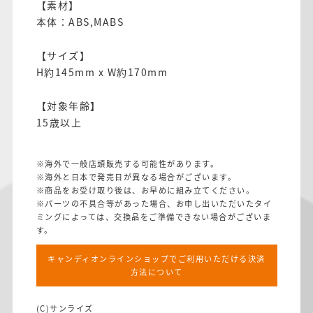
【素材】
本体：ABS,MABS
【サイズ】
H約145mm x W約170mm
【対象年齢】
15歳以上
※海外で一般店頭販売する可能性があります。
※海外と日本で発売日が異なる場合がございます。
※商品をお受け取り後は、お早めに組み立てください。
※パーツの不具合等があった場合、お申し出いただいたタイ
ミングによっては、交換品をご準備できない場合がございま
す。
キャンディオンラインショップでご利用いただける決済
方法について
(C)サンライズ