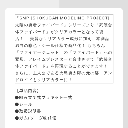
「SMP [SHOKUGAN MODELING PROJECT]
太陽の勇者ファイバード」シリーズより「武装合
体ファイバード」がクリアカラーとなって復
活！！ 美麗なクリアカラー成形に加え、本商品
独自の彩色・シール仕様で商品化！ もちろん
「ファイアージェット」の「ファイバード」への
変形、フレイムブレスターと合体させて「武装合
体ファイバード」を再現することができます！
さらに、主人公である火鳥勇太郎の元の姿、アン
ドロイドもクリアカラーに！
【単品内容】
●組み立て式プラキット一式
●シール
●取扱説明書
●ガム(ソーダ味)1個