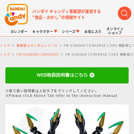
バンダイ キャンディ事業部が運営する
“食品・おかし”の情報サイト
オンライン
カレンダー
キャラクター
シリーズ
お気に入り
ショップ
トップ
機動戦士ガンダムシリーズ
FW GUNDAM CONVERGE CORE 
トップ
FW GUNDAM CONVERGE
FW GUNDAM CONVERGE CORE 
LINK TRAVELERS
チョコボックス
プリキュアシリーズ
チョコサプ
ドラゴンボール
ポケモンキッズ
※取り扱い説明書は上記タブをクリックしてください。
※Please click Above Tab refer to the instruction manual