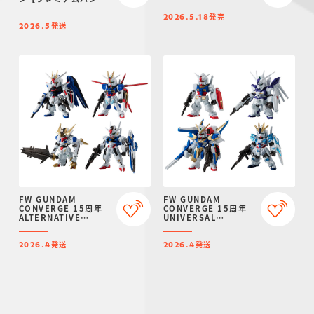
イ限定】
発売
2026.5.18
発送
2026.5
FW GUNDAM
FW GUNDAM
CONVERGE 15周年
CONVERGE 15周年
ALTERNATIVE
UNIVERSAL
SERIES SET【プレミ
CENTURY SET【プレ
アムバンダイ限定】
ミアムバンダイ限定】
発送
発送
2026.4
2026.4