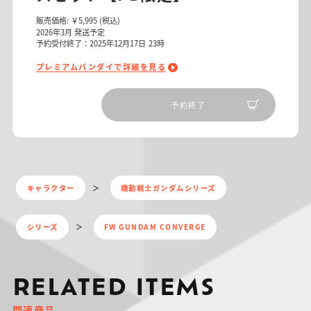
販売価格:
￥5,995
(税込)
2026
年
3
月 発送予定
予約受付終了：2025年12月17日 23時
プレミアムバンダイで詳細を見る
予約終了
キャラクター
機動戦士ガンダムシリーズ
シリーズ
FW GUNDAM CONVERGE
RELATED ITEMS
関連商品