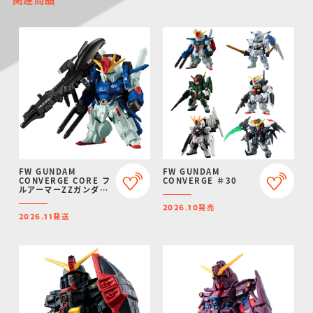
FW GUNDAM
FW GUNDAM
CONVERGE CORE フ
CONVERGE ＃30
ルアーマーZZガンダム
【プレミアムバンダイ
発売
限定】
2026.10
発送
2026.11