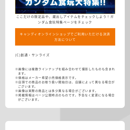
ここだけの限定品や、蔵出しアイテムをチェックしよう！ガ
ンダム食玩特集ページをチェック
キャンディオンラインショップでご利用いただける決済
方法について
(C)創通・サンライズ
※画像には複数ラインナップを組み合わせて撮影したものも含まれ
ます。
※価格はメーカー希望小売価格表示です。
※店頭での商品のお取り扱い開始日は、店舗によって異なる場合が
ございます。
※画像は実際の商品とは多少異なる場合がございます。
※掲載情報はページ公開時点のものです。予告なく変更になる場合
がございます。