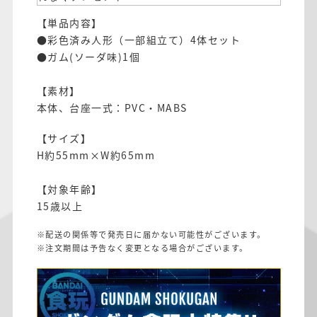
【単品内容】
●彩色済み人形（一部組立て）4体セット
●ガム(ソーダ味)1個
【素材】
本体、台座一式：PVC・MABS
【サイズ】
H約55mm×W約65mm
【対象年齢】
15歳以上
※配送の関係等で発売日に届かない可能性がございます。
※注文期間は予告なく変更となる場合がございます。