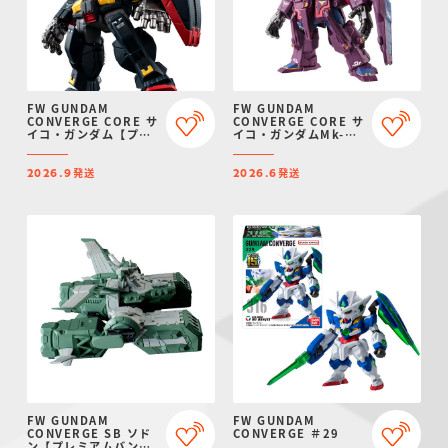
FW GUNDAM
FW GUNDAM
CONVERGE CORE サ
CONVERGE CORE サ
イコ・ガンダム【プレ
イコ・ガンダムMk-
ミアムバンダイ限定】
II【プレミアムバンダ
イ限定】
発送
発送
2026.9
2026.6
FW GUNDAM
FW GUNDAM
CONVERGE SB ソド
CONVERGE ＃29
ン【プレミアムバンダ