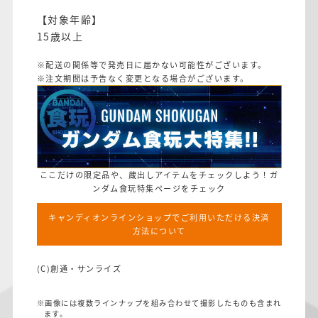
【対象年齢】
15歳以上
※配送の関係等で発売日に届かない可能性がございます。
※注文期間は予告なく変更となる場合がございます。
ここだけの限定品や、蔵出しアイテムをチェックしよう！ガ
ンダム食玩特集ページをチェック
キャンディオンラインショップでご利用いただける決済
方法について
(C)創通・サンライズ
※画像には複数ラインナップを組み合わせて撮影したものも含まれ
ます。