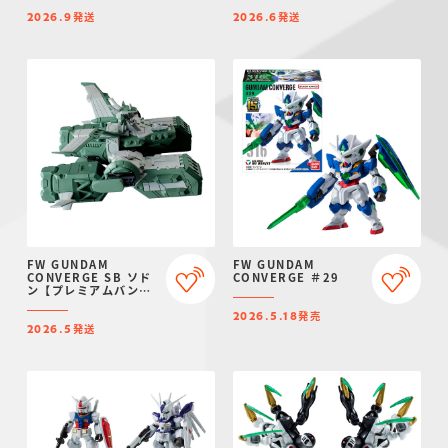
イ限定】
発送
発送
2026.9
2026.6
FW GUNDAM
FW GUNDAM
CONVERGE SB ソド
CONVERGE ＃29
ン【プレミアムバンダ
イ限定】
発売
2026.5.18
発送
2026.5