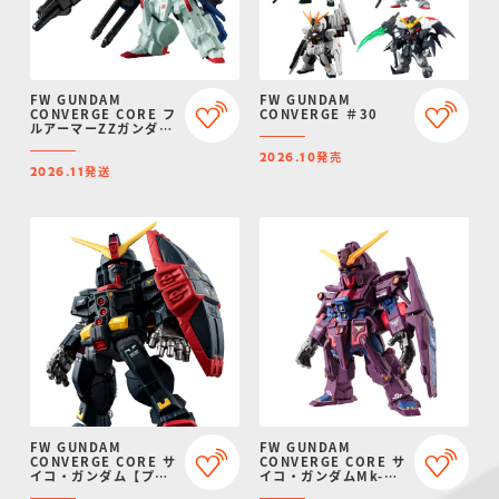
FW GUNDAM
FW GUNDAM
CONVERGE CORE フ
CONVERGE ＃30
ルアーマーZZガンダム
【プレミアムバンダイ
発売
限定】
2026.10
発送
2026.11
FW GUNDAM
FW GUNDAM
CONVERGE CORE サ
CONVERGE CORE サ
イコ・ガンダム【プレ
イコ・ガンダムMk-
ミアムバンダイ限定】
II【プレミアムバンダ