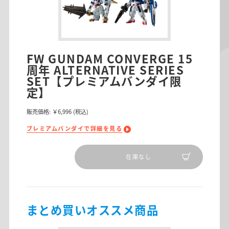
FW GUNDAM CONVERGE 15
周年 ALTERNATIVE SERIES
SET【プレミアムバンダイ限
定】
販売価格:
￥6,996
(税込)
プレミアムバンダイで詳細を見る
在庫なし
まとめ買いオススメ商品