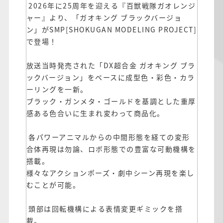
2026年に25周年を迎える『百獣戦隊ガオレンジ
ャー』より、「ガオキング ブラックバージョ
ン」がSMP[SHOKUGAN MODELING PROJECT]
で登場！
放送当時発売された「DX超合金 ガオキング ブラ
ックバージョン」をベースに成型色・彩色・カラ
ーリングを一新。
ブラック・ガンメタ・ゴールドを基調とした重厚
感ある色合いに生まれ変わって商品化。
各パワーアニマルからの中間形態を経ての変形
合体再現は勿論、ロボ形態での豊富な可動機構を
搭載。
様々なアクションポーズ・劇中シーン再現を楽し
むことが可能。
頭部は回転機構による表情変更ギミックを搭
載。