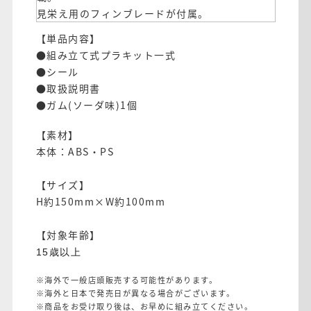
見栄え用のフィンブレードが付属。
【単品内容】
●組み立て式プラキット一式
●シール
●取扱説明書
●ガム(ソーダ味)1個
【素材】
本体：ABS・PS
【サイズ】
H約150mm×W約100mm
【対象年齢】
15歳以上
※海外で一般店頭販売する可能性があります。
※海外と日本で発売日が異なる場合がございます。
※商品をお受け取り後は、お早めに組み立てください。