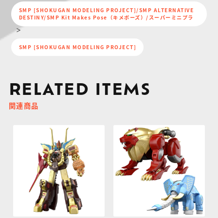
SMP [SHOKUGAN MODELING PROJECT]/SMP ALTERNATIVE
DESTINY/SMP Kit Makes Pose（キメポーズ）/スーパーミニプラ
SMP [SHOKUGAN MODELING PROJECT]
RELATED ITEMS
関連商品