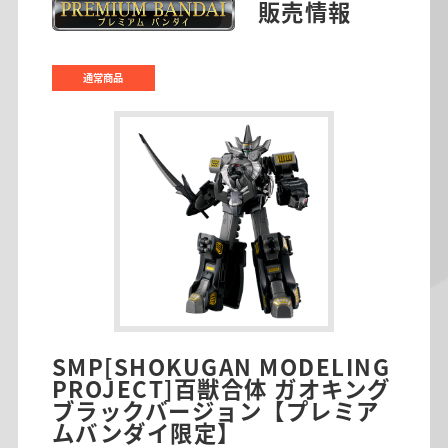
販売情報
通常商品
SMP[SHOKUGAN MODELING
PROJECT]百獣合体 ガオキング
ブラックバージョン【プレミア
ムバンダイ限定】