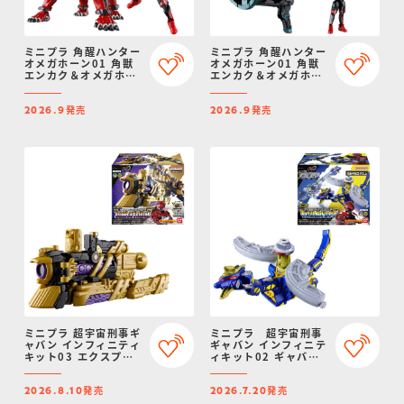
ミニプラ 角醒ハンター
ミニプラ 角醒ハンター
オメガホーン01 角獣
オメガホーン01 角獣
エンカク＆オメガホー
エンカク＆オメガホー
ン＆キャプテン・オメ
ン＆キャプテン・オメ
ガホーン セット
ガホーン
発売
発売
2026.9
2026.9
ミニプラ 超宇宙刑事ギ
ミニプラ 超宇宙刑事
ャバン インフィニティ
ギャバン インフィニテ
キット03 エクスプレ
ィキット02 ギャバリ
スギャバリオン
オンドルネード
発売
発売
2026.8.10
2026.7.20