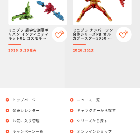
ミニプラ 超宇宙刑事ギ
ミニプラ ナンバーワン
ャバン インフィニティ
合体シリーズPB オル
キット01 コスモギャ
カブースター5050 ＆
バリオン GC-R ＆ ギ
勇動 ワイルドゴジュウ
ャバリオンクレーン ＆
ウルフ【プレミアムバ
発売
発送
ギャバリオンレーザー
ンダイ限定】
2026.3.23
2026.2
トップページ
ニュース一覧
発売カレンダー
キャラクターから探す
お気に入り管理
シリーズから探す
キャンペーン一覧
オンラインショップ