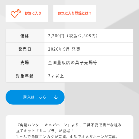
お気に入り
お気に入り登録とは？
価格
2,280円（税込:2,508円）
発売日
2026年9月 発売
売場
全国量販店の菓子売場等
対象年齢
3才以上
購入はこちら
『角醒ハンター オメガホーン』より、工具不要で簡単な組み
立てキット「ミニプラ」が登場！
1.～3.で角獣エンカクが完成。4.5.でオメガホーンが完成。