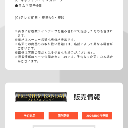
6．キャプテン・オメガホーン
●ラムネ菓子6個
(C)テレビ朝日・東映AG・東映
※画像には複数ラインナップを組み合わせて撮影したものも含まれ
ます。
※価格はメーカー希望小売価格表示です。
※店頭での商品のお取り扱い開始日は、店舗によって異なる場合が
ございます。
※画像は実際の商品とは多少異なる場合がございます。
※掲載情報はページ公開時点のものです。予告なく変更になる場合
がございます。
販売情報
予約商品
個別配送
2026年09月発送