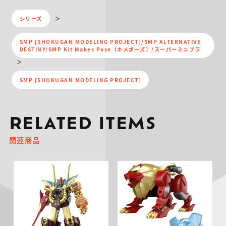
シリーズ
SMP [SHOKUGAN MODELING PROJECT]/SMP ALTERNATIVE
DESTINY/SMP Kit Makes Pose（キメポーズ）/スーパーミニプラ
SMP [SHOKUGAN MODELING PROJECT]
RELATED ITEMS
関連商品