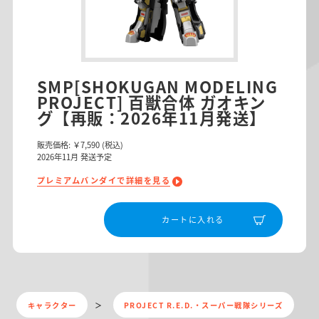
SMP[SHOKUGAN MODELING
PROJECT] 百獣合体 ガオキン
グ【再販：2026年11月発送】
販売価格:
￥7,590
(税込)
2026
年
11
月 発送予定
プレミアムバンダイで詳細を見る
カートに入れる
キャラクター
PROJECT R.E.D.・スーパー戦隊シリーズ