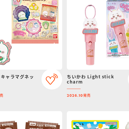
 キャラマグネッ
ちいかわ Light stick
charm
売
発売
2026.10