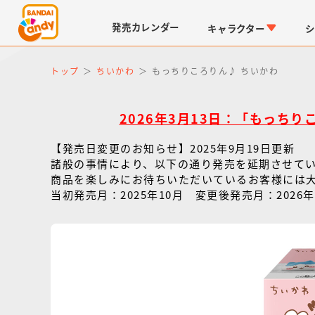
発売
カレンダー
キャラクター
シ
トップ
ちいかわ
もっちりころりん♪ ちいかわ
2026年3月13日：「もっちり
【発売日変更のお知らせ】2025年9月19日更新
諸般の事情により、以下の通り発売を延期させて
商品を楽しみにお待ちいただいているお客様には
当初発売月：2025年10月 変更後発売月：2026年
LINK TRAVELERS
チョコボックス
仮面ライダーシリーズ
キャラパキ