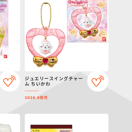
ジュエリースイングチャー
ム ちいかわ
発売
2026.9