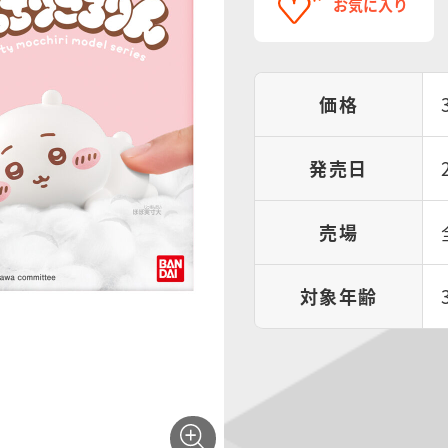
お気に入り
価格
発売日
売場
対象年齢