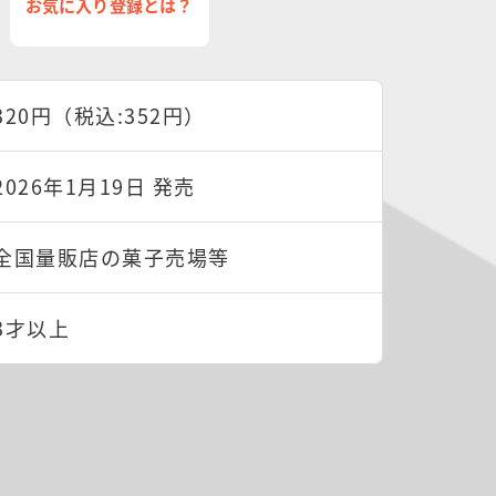
お気に入り登録とは？
320円（税込:352円）
2026年1月19日 発売
全国量販店の菓子売場等
3才以上