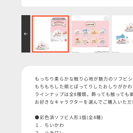
もっちり柔らかな触り心地が魅力のソフビシ
もちもちした頬とぽってりしたおしりがかわ
ラインナップは全8種類。飾っても触っても
お好きなキャラクターを選んでご購入いただ
●彩色済ソフビ人形1個(全8種)
１．ちいかわ
２．ハチワレ