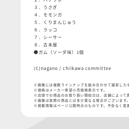
３．うさぎ
４．モモンガ
５．くりまんじゅう
６．ラッコ
７．シーサー
８．古本屋
●ガム（ソーダ味）1個
(C)nagano / chiikawa committee
※画像には複数ラインナップを組み合わせて撮影した
※価格はメーカー希望小売価格表示です。
※店頭での商品のお取り扱い開始日は、店舗によって
※画像は実際の商品とは多少異なる場合がございます
※掲載情報はページ公開時点のものです。予告なく変