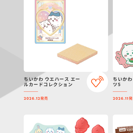
ちいかわ ウエハース エー
ちいかわ
ルカードコレクション
ツ5
発売
発
2026.12
2026.11