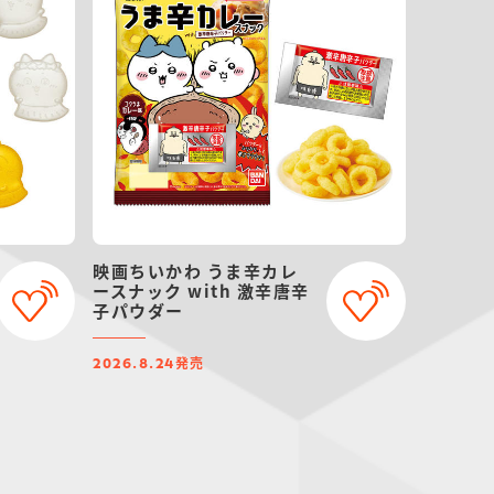
映画ちいかわ うま辛カレ
ースナック with 激辛唐辛
子パウダー
発売
2026.8.24