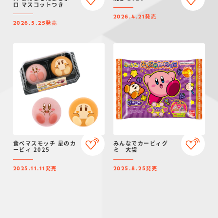
ロ マスコットつき
発売
2026.4.21
発売
2026.5.25
食べマスモッチ 星のカ
みんなでカービィグ
ービィ 2025
ミ 大袋
発売
発売
2025.11.11
2025.8.25