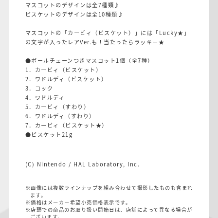
マスコットのデザインは全7種類♪
ビスケットのデザインは全10種類♪
マスコットの「カービィ（ビスケット）」には「Lucky★」
の文字が入ったレアVer.も！当たったらラッキー★
●ボールチェーンつきマスコット1個（全7種）
1．カービィ（ビスケット）
2．ワドルディ（ビスケット）
3．コック
4．ワドルディ
5．カービィ（すわり）
6．ワドルディ（すわり）
7．カービィ（ビスケット★）
●ビスケット21g
(C) Nintendo / HAL Laboratory, Inc.
※画像には複数ラインナップを組み合わせて撮影したものも含まれ
ます。
※価格はメーカー希望小売価格表示です。
※店頭での商品のお取り扱い開始日は、店舗によって異なる場合が
ございます。