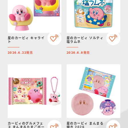
星のカービィ キャライ
星のカービィ ソルティ
ト
塩ラムネ
発売
発売
2026.6.22
2026.6.8
カービィのグルメフェ
星のカービィ まんまる
ス まんまるたまごボー
焼き 2026