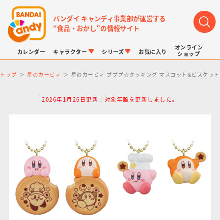
バンダイ キャンディ事業部が運営する
“食品・おかし”の情報サイト
オンライン
カレンダー
キャラクター
シリーズ
お気に入り
ショップ
トップ
星のカービィ
星のカービィ プププ☆クッキング マスコット&ビスケット
2026年1月26日更新：対象年齢を更新しました。
LINK TRAVELERS
チョコボックス
プリキュアシリーズ
チョコサプ
ドラゴンボール
ポケモンキッズ