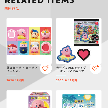
RELATED ITEMS
関連商品
星のカービィ カービィ
カービィのエアライダ
フレンズ6
ー キャラマグネッツ
発売
発売
2026.11
2026.8.17