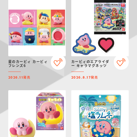
星のカービィ カービィ
カービィのエアライダ
フレンズ6
ー キャラマグネッツ
発売
発売
2026.11
2026.8.17