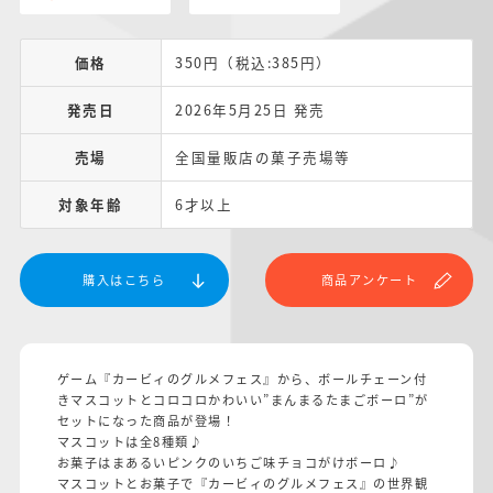
価格
350円（税込:385円）
発売日
2026年5月25日 発売
売場
全国量販店の菓子売場等
対象年齢
6才以上
購入はこちら
商品アンケート
ゲーム『カービィのグルメフェス』から、ボールチェーン付
きマスコットとコロコロかわいい”まんまるたまごボーロ”が
セットになった商品が登場！
マスコットは全8種類♪
お菓子はまあるいピンクのいちご味チョコがけボーロ♪
マスコットとお菓子で『カービィのグルメフェス』の世界観