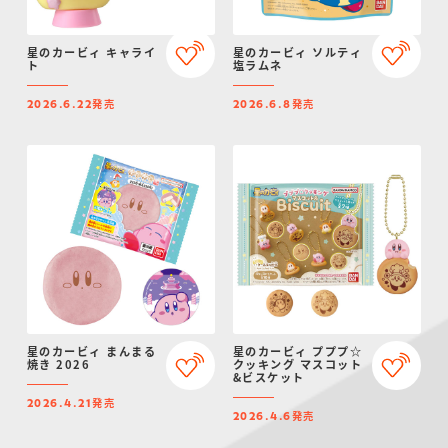
星のカービィ キャライ
星のカービィ ソルティ
ト
塩ラムネ
発売
発売
2026.6.22
2026.6.8
星のカービィ まんまる
星のカービィ プププ☆
焼き 2026
クッキング マスコット
&ビスケット
発売
2026.4.21
発売
2026.4.6