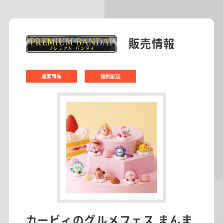
販売情報
通常商品
個別配送
カービィのグルメフェス まんま