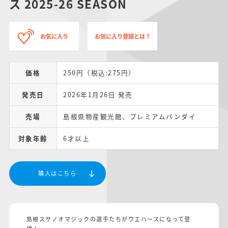
ス 2025-26 SEASON
お気に入り
お気に入り登録とは？
価格
250円（税込:275円）
発売日
2026年1月26日 発売
売場
島根県物産観光館、プレミアムバンダイ
対象年齢
6才以上
購入はこちら
島根スサノオマジックの選手たちがウエハースになって登