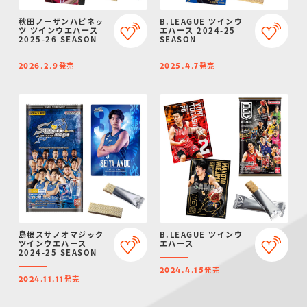
秋田ノーザンハピネッ
B.LEAGUE ツインウ
ツ ツインウエハース
エハース 2024-25
2025-26 SEASON
SEASON
発売
発売
2026.2.9
2025.4.7
島根スサノオマジック
B.LEAGUE ツインウ
ツインウエハース
エハース
2024-25 SEASON
発売
2024.4.15
発売
2024.11.11