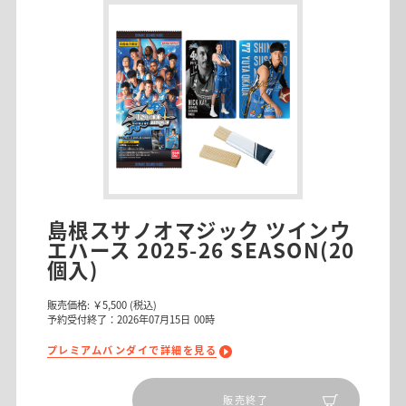
島根スサノオマジック ツインウ
エハース 2025-26 SEASON(20
個入)
販売価格:
￥5,500
(税込)
予約受付終了：2026年07月15日 00時
プレミアムバンダイで詳細を見る
販売終了