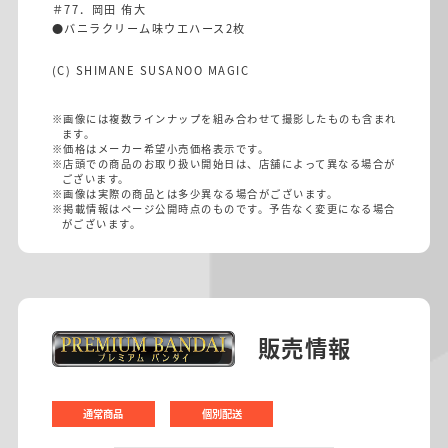
＃77．岡田 侑大
●バニラクリーム味ウエハース2枚
(C) SHIMANE SUSANOO MAGIC
※画像には複数ラインナップを組み合わせて撮影したものも含まれ
ます。
※価格はメーカー希望小売価格表示です。
※店頭での商品のお取り扱い開始日は、店舗によって異なる場合が
ございます。
※画像は実際の商品とは多少異なる場合がございます。
※掲載情報はページ公開時点のものです。予告なく変更になる場合
がございます。
販売情報
通常商品
個別配送