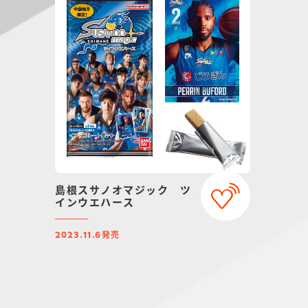
島根スサノオマジック ツ
インウエハース
発売
2023.11.6