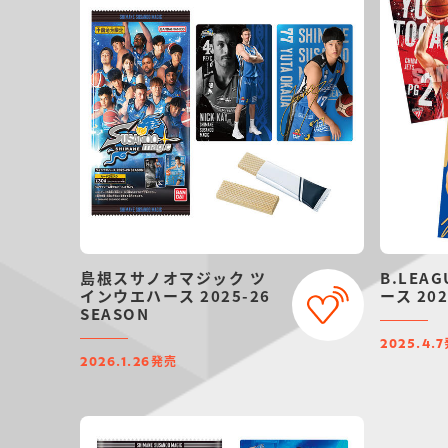
島根スサノオマジック ツ
B.LEA
インウエハース 2025-26
ース 202
SEASON
2025.4.7
発売
2026.1.26