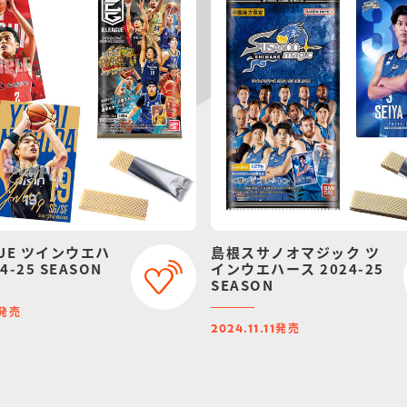
GUE ツインウエハ
島根スサノオマジック ツ
4-25 SEASON
インウエハース 2024-25
SEASON
発売
発売
2024.11.11