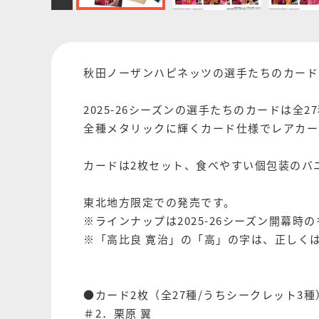
秋田ノーザンハピネッツの選手たちのカード
2025-26シーズンの選手たちのカードは全2
全種メタリックに輝くカード仕様でレアカー
カードは2枚セット、食べやすい個包装のバ
東北地方限定での発売です。
※ラインナップは2025-26シーズン開幕時
※「高比良 寛治」の「高」の字は、正しく
●カード2枚（全27種/うちシークレット3種
＃2．栗原 翼