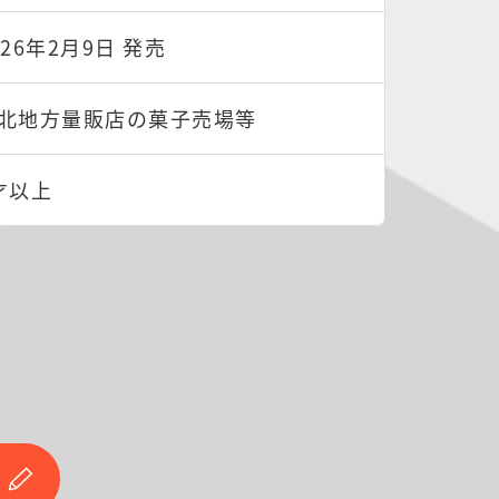
026年2月9日 発売
北地方量販店の菓子売場等
才以上