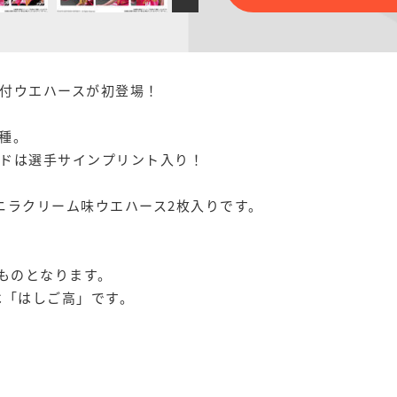
付ウエハースが初登場！
7種。
ドは選手サインプリント入り！
ニラクリーム味ウエハース2枚入りです。
のものとなります。
は「はしご高」です。
）