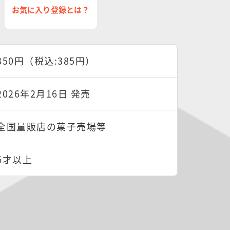
お気に入り登録とは？
350円（税込:385円）
2026年2月16日 発売
全国量販店の菓子売場等
6才以上