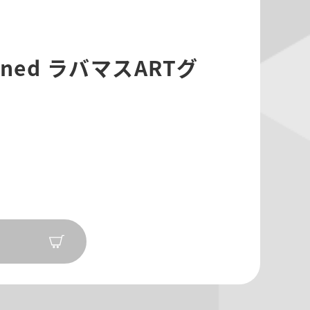
ined ラバマスARTグ