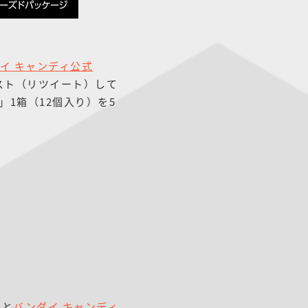
イ キャンディ公式
スト（リツイート）して
ミ」1箱（12個入り）を5
）
と
バンダイ キャンディ