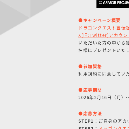
●キャンペーン概要
ドラゴンクエスト宣伝担当
X(旧:Twitter)アカウ
いただいた方の中から抽選
名様にプレゼントいた
●参加資格
利用規約に同意してい
●応募期間
2026年2月16日（月）～
●応募方法
STEP1：
ご自身のアカウン
STEP2：
ドラゴンクエス