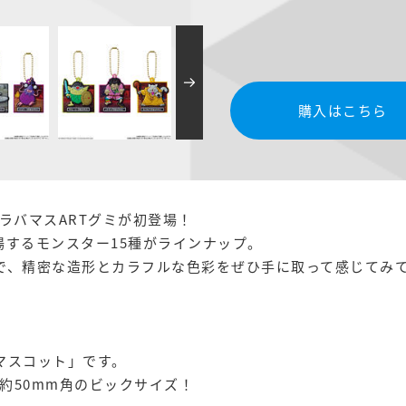
購入はこちら
ラバマスARTグミが初登場！
に登場するモンスター15種がラインナップ。
で、精密な造形とカラフルな色彩をぜひ手に取って感じてみ
マスコット」です。
約50mm角のビックサイズ！