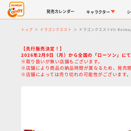
発売
カレンダー
キャラクター
シ
トップ
ドラゴンクエスト
ドラゴンクエストVII Reima
【先行販売決定！】
2026年2月9日（月）から全国の「ローソン」に
※取り扱いが無い店舗もございます。
※店舗により商品の納品時間が異なるため、発売
※店舗によっては売り切れの可能性がございます
LINK TRAVELERS
チョコボックス
仮面ライダーシリーズ
キャラパキ