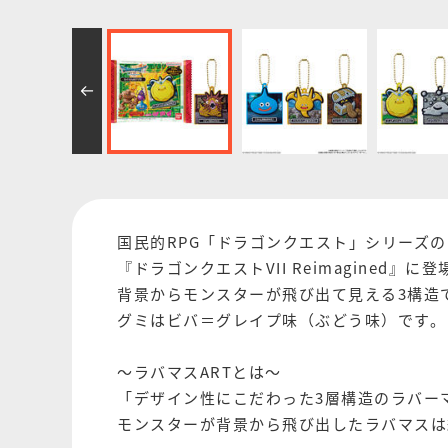
国民的RPG「ドラゴンクエスト」シリーズの
『ドラゴンクエストVII Reimagined』
背景からモンスターが飛び出て見える3構造
グミはビバ＝グレイプ味（ぶどう味）です。
～ラバマスARTとは～
「デザイン性にこだわった3層構造のラバー
モンスターが背景から飛び出したラバマスは