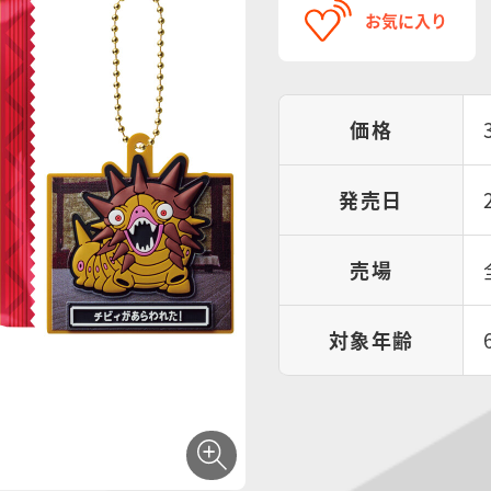
お気に入り
価格
発売日
売場
対象年齢