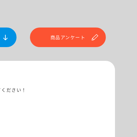
商品アンケート
てください！