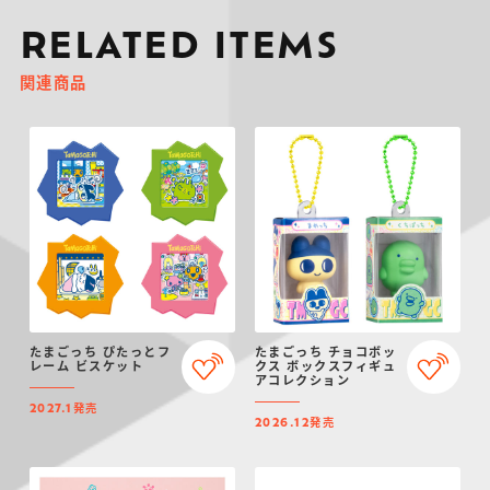
RELATED ITEMS
関連商品
たまごっち ぴたっとフ
たまごっち チョコボッ
レーム ビスケット
クス ボックスフィギュ
アコレクション
発売
2027.1
発売
2026.12