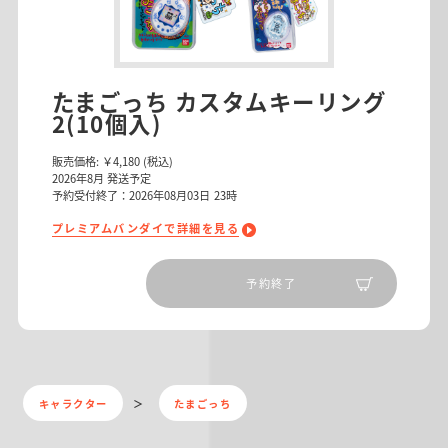
たまごっち カスタムキーリング
2(10個入)
販売価格:
￥4,180
(税込)
2026
年
8
月 発送予定
予約受付終了：2026年08月03日 23時
プレミアムバンダイで詳細を見る
予約終了
キャラクター
たまごっち