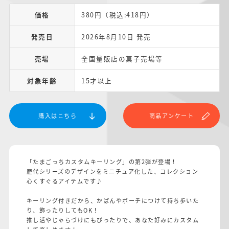
価格
380円（税込:418円）
発売日
2026年8月10日 発売
売場
全国量販店の菓子売場等
対象年齢
15才以上
購入はこちら
商品アンケート
「たまごっちカスタムキーリング」の第2弾が登場！
歴代シリーズのデザインをミニチュア化した、コレクション
心くすぐるアイテムです♪
キーリング付きだから、かばんやポーチにつけて持ち歩いた
り、飾ったりしてもOK！
推し活やじゃらづけにもぴったりで、あなた好みにカスタム