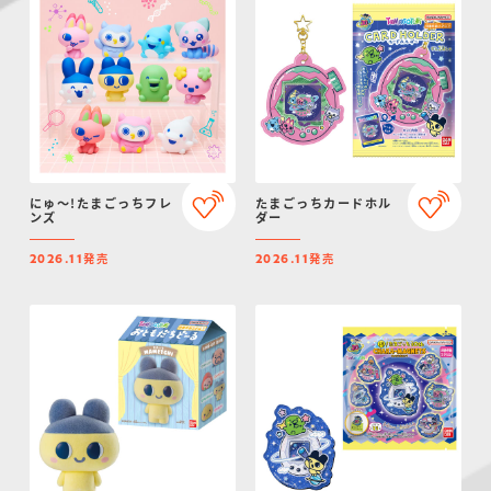
にゅ～!たまごっちフレ
たまごっちカードホル
ンズ
ダー
発売
発売
2026.11
2026.11