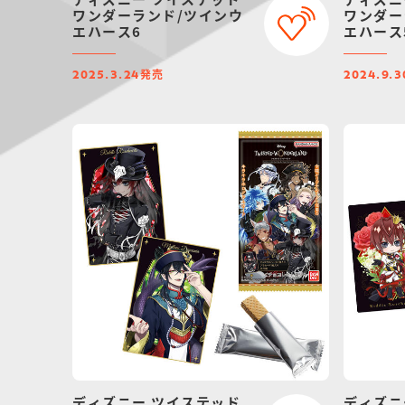
ワンダーランド/ツインウ
ワンダー
エハース6
エハース
発売
2025.3.24
2024.9.3
ディズニー ツイステッド
ディズニ