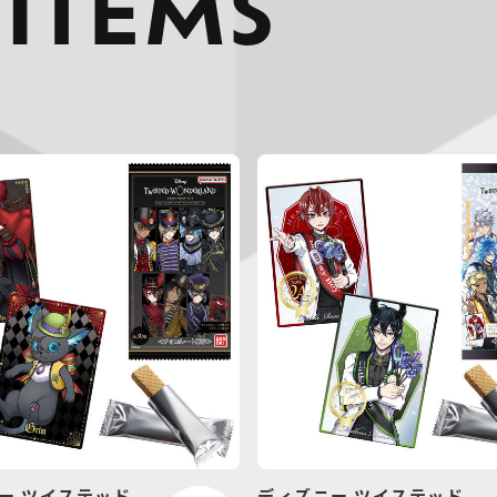
 ITEMS
ー ツイステッド
ディズニー ツイステッド