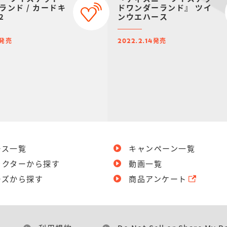
ランド / カードキ
ドワンダーランド』 ツイ
2
ンウエハース
発売
発売
2022.2.14
ース一覧
キャンペーン一覧
ラクターから探す
動画一覧
ーズから探す
商品アンケート