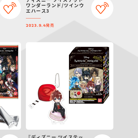
ワンダーランド/ツインウ
エハース3
発売
2023.9.4
『ディズニー ツイステッ