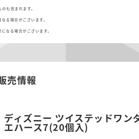
ものも含まれます。
異なる場合がございます。
。
更になる場合がございます。
販売情報
ディズニー ツイステッドワン
エハース7(20個入)