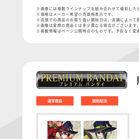
※画像には複数ラインナップを組み合わせて撮影した
※価格はメーカー希望小売価格表示です。
※店頭での商品のお取り扱い開始日は、店舗によって
※画像は実際の商品とは多少異なる場合がございます
※掲載情報はページ公開時点のものです。予告なく変
通常商品
個別配送