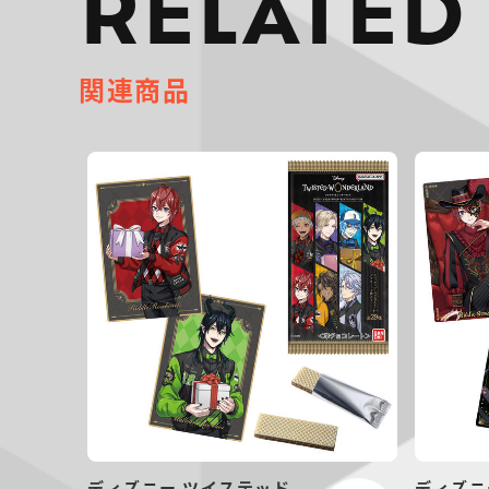
RELATED
関連商品
ディズニー ツイステッド
ディズニ