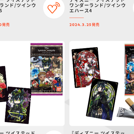
ランド/ツインウ
ワンダーランド/ツインウ
5
エハース4
発売
発売
0
2024.3.25
ー ツイステッド
『ディズニー ツイステッ