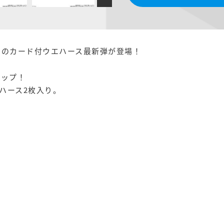
』のカード付ウエハース最新弾が登場！
ナップ！
ハース2枚入り。