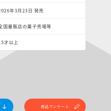
2026年3月23日 発売
全国量販店の菓子売場等
15才以上
商品アンケート