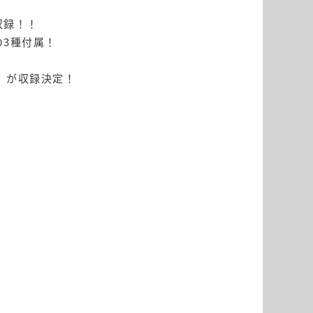
収録！！
3種付属！
ド」が収録決定！