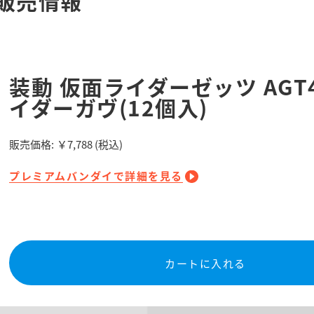
販売情報
装動 仮面ライダーゼッツ AGT4
イダーガヴ(12個入)
販売価格:
￥7,788
(税込)
プレミアムバンダイで詳細を見る
カートに入れる