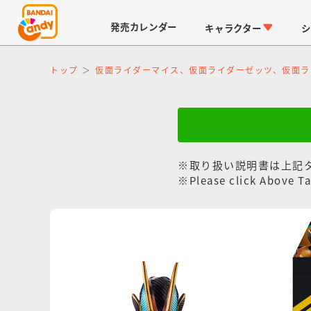
発売
カレンダー
キャラクター
シ
トップ
仮面ライダーマイス、仮面ライダーゼッツ、仮面ラ
※取り扱い説明書は上記
※Please click Above Ta
LINK TRAVELERS
チョコボックス
仮面ライダーシリーズ
キャラパキ