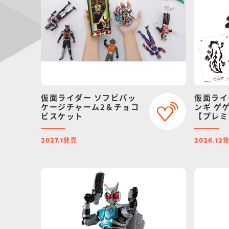
仮面ライダー ソフビパッ
仮面ライ
ケージチャーム2＆チョコ
ンギ ゲ
ビスケット
【プレミ
定】（リ
発売
2027.1
2026.12