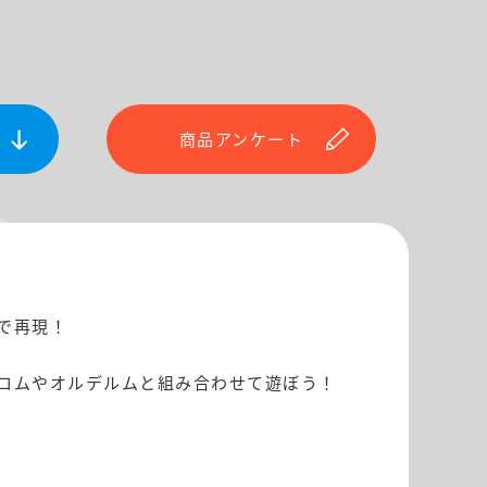
商品アンケート
で再現！
トロムやオルデルムと組み合わせて遊ぼう！