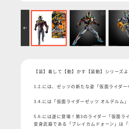
【装】着して【動】かす【装動】シリーズよ
1.2.には、ゼッツの新たな姿「仮面ライダ
3.4.には「仮面ライダーゼッツ オルデ
5.6.には遂に登場！第3のライダー「仮面
変身武器である「ブレイカムドォーン」は「