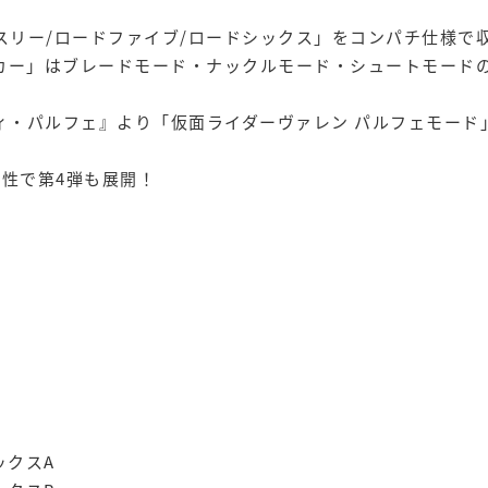
ードスリー/ロードファイブ/ロードシックス」をコンパチ仕様で
カー」はブレードモード・ナックルモード・シュートモードの
ルティ・パルフェ』より「仮面ライダーヴァレン パルフェモー
ン性で第4弾も展開！
ックスA