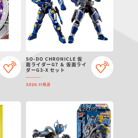
SO-DO CHRONICLE 仮
面ライダーG7 ＆ 仮面ライ
ダーG3-X セット
発送
2026.11