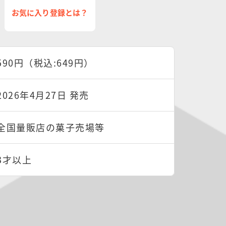
お気に入り登録とは？
590円（税込:649円）
2026年4月27日 発売
全国量販店の菓子売場等
3才以上