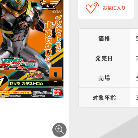
お気に入り
価格
発売日
売場
対象年齢