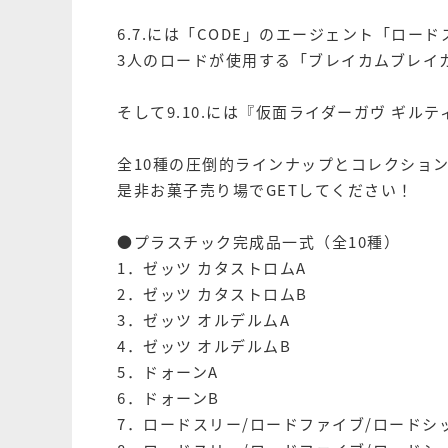
6.7.には「CODE」のエージェント「ロ
3人のロードが使用する「ブレイカムブレイ
そして9.10.には『仮面ライダーガヴ ギ
全10種の圧倒的ラインナップとコレクショ
是非お菓子売り場でGETしてください！
●プラスチック完成品一式（全10種）
1．ゼッツ カタストロムA
2．ゼッツ カタストロムB
3．ゼッツ オルデルムA
4．ゼッツ オルデルムB
5．ドォーンA
6．ドォーンB
7．ロードスリー/ロードファイブ/ロードシ