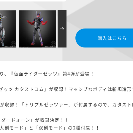
購入はこちら
り、『仮面ライダーゼッツ』第4弾が登場！
ーゼッツ カタストロム」が収録！マッシブなボディは新規造形
ルム」が収録！「トリプルゼッツァー」が付属するので、カタス
ライダードォーン」が収録決定！！
大剣モード」と「双剣モード」の2種付属！！