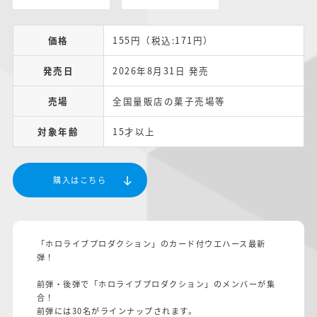
価格
155円（税込:171円）
発売日
2026年8月31日 発売
売場
全国量販店の菓子売場等
対象年齢
15才以上
購入はこちら
「ホロライブプロダクション」のカード付ウエハース最新
弾！
前弾・後弾で「ホロライブプロダクション」のメンバーが集
合！
前弾には30名がラインナップされます。