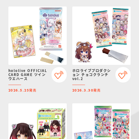
hololive OFFICIAL
ホロライブプロダクシ
CARD GAME ツイン
ョン チョコクランチ
ウエハース
vol.2
発売
発売
2026.5.25
2026.3.30