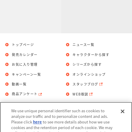
トップページ
ニュース一覧
発売カレンダー
キャラクターから探す
お気に入り管理
シリーズから探す
キャンペーン一覧
オンラインショップ
動画一覧
スタッフブログ
商品アンケート
WEB取説
We use unique personal identifier such as cookies to
お問い合わせ
個人情報保護方針
analyze our traffic and to personalize content and ads.
Please click
here
to see more details about how we use
利用規約
cookies and the retention period of each cookie. We may