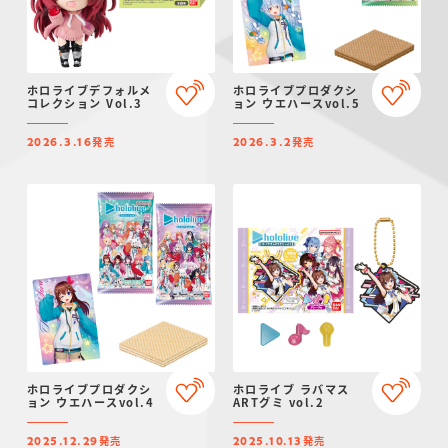
ホロライブデフォルメ
ホロライブプロダクシ
コレクション Vol.3
ョン ウエハースvol.5
発売
発売
2026.3.16
2026.3.2
ホロライブプロダクシ
ホロライブ ラバマス
ョン ウエハースvol.4
ARTグミ vol.2
発売
発売
2025.12.29
2025.10.13