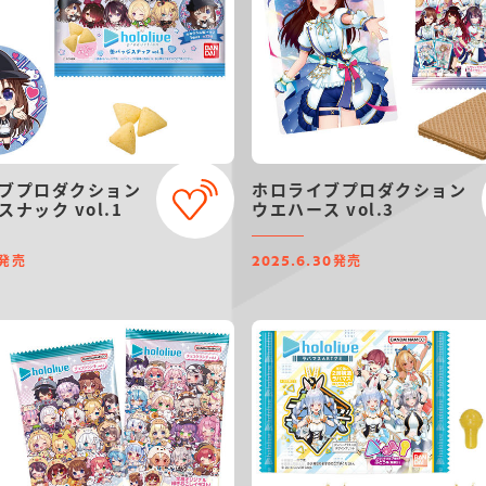
ブプロダクション
ホロライブプロダクション
ナック vol.1
ウエハース vol.3
発売
発売
2025.6.30