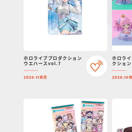
ホロライブプロダクション
ホロライ
ウエハースvol.7
クション 
発売
2026.11
2026.10