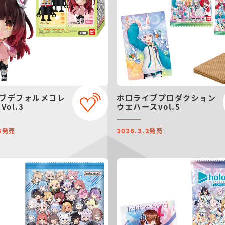
ブデフォルメコレ
ホロライブプロダクション
Vol.3
ウエハースvol.5
発売
発売
6
2026.3.2