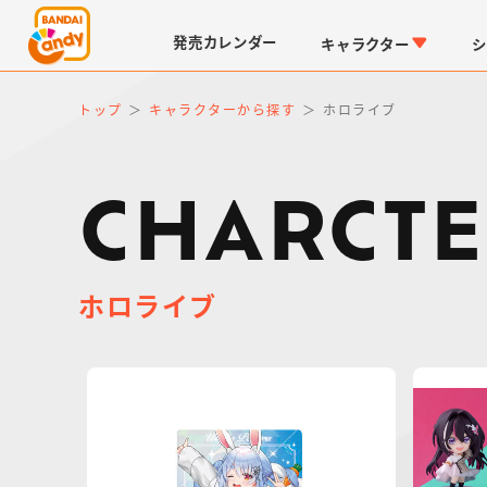
発売
カレンダー
キャラクター
シ
トップ
キャラクターから探す
ホロライブ
CHARCTE
ホロライブ
LINK TRAVELERS
チョコボックス
仮面ライダーシリーズ
キャラパキ