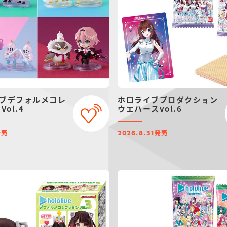
ブデフォルメコレ
ホロライブプロダクション
Vol.4
ウエハースvol.6
発売
発売
2026.8.31