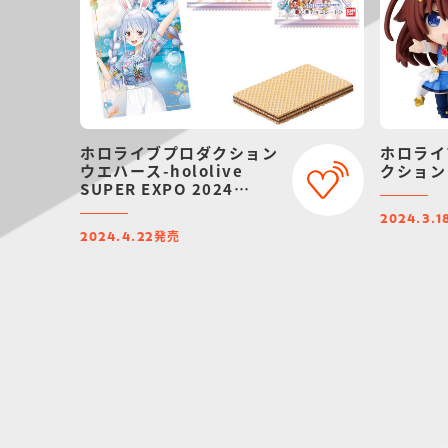
ホロライブプロダクション
ホロライ
ウエハース-hololive
クション 
SUPER EXPO 2024
vol.1-
2024.3.1
発売
2024.4.22