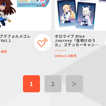
ブデフォルメコレ
ホロライブ Blue
Vol.1
Journey「夜明けのう
た」 ステッカーキャンデ
ィ
発売
8
発売
2024.2.5
1
2
＞