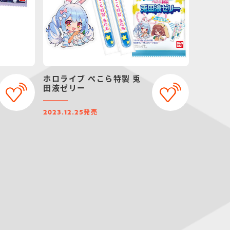
ホロライブ ぺこら特製 兎
田液ゼリー
発売
2023.12.25