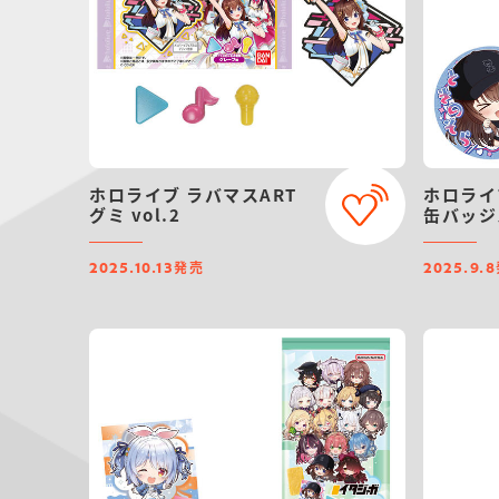
ホロライブ ラバマスART
ホロライ
グミ vol.2
缶バッジス
発売
2025.10.13
2025.9.8