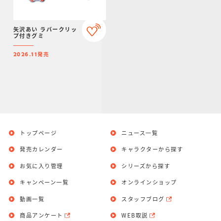
矢沢あい ラバークリッ
プ付きグミ
発売
2026.11
トップページ
ニュース一覧
発売カレンダー
キャラクターから探す
お気に入り管理
シリーズから探す
キャンペーン一覧
オンラインショップ
動画一覧
スタッフブログ
商品アンケート
WEB取説