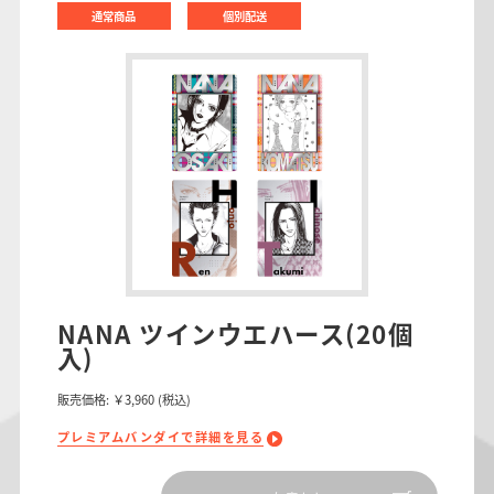
通常商品
個別配送
NANA ツインウエハース(20個
入)
販売価格:
￥3,960
(税込)
プレミアムバンダイで詳細を見る