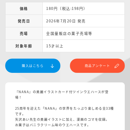
価格
180円（税込:198円）
発売日
2026年7月20日 発売
売場
全国量販店の菓子売場等
対象年齢
15才以上
購入はこちら
商品アンケート
『NANA』の美麗イラストカード付ツインウエハースが登
場！
25周年を迎えた「NANA」の世界をたっぷり楽しめる全33種
です。
矢沢あい先生の美麗イラストに加え、漫画のコマを収録。
お菓子はバニラクリーム味のウエハースです。