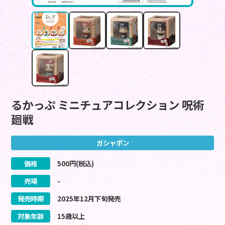
るかっぷ ミニチュアコレクション 呪術
廻戦
ガシャポン
価格
500
円(税込)
売場
-
発売時期
2025
年
12
月
下旬
発売
対象年齢
15歳以上