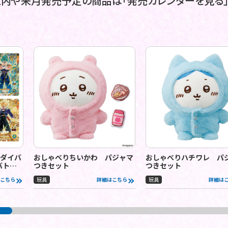
内や来月発売予定の商品は「発売カレンダーを見る」
ダイバ
おしゃべりちいかわ パジャマ
おしゃべりハチワレ パ
バトル
つきセット
つきセット
こちら
玩具
詳細はこちら
玩具
詳細は