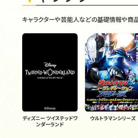
キャラクターや芸能人などの基礎情報や商品
ディズニー ツイステッドワ
ウルトラマンシリーズ
ンダーランド