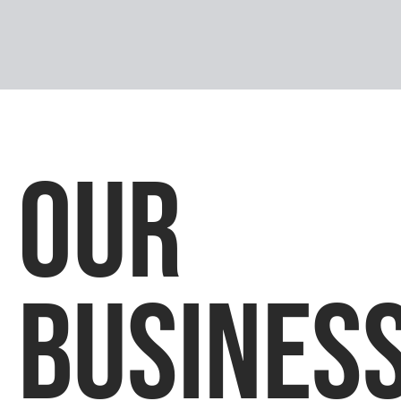
OUR
BUSINES