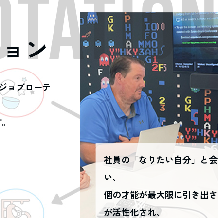
OTATIO
ション
ジョブローテ
す。
社員の「なりたい自分」と会
い、
個の才能が最大限に引き出さ
が活性化され、