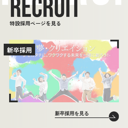
RECRUIT
特設採用ページを見る
新卒採用
新卒採用を見る