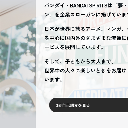
バンダイ・BANDAI SPIRITSは
「夢
ン」を
企業スローガンに掲げていま
日本が世界に誇るアニメ、マンガ、
を中心に
国内外のさまざまな流通に
ービスを展開しています。
そして、子どもから大人まで、
世界中の人々に楽しいときを
お届け
います。
3分自己紹介を見る