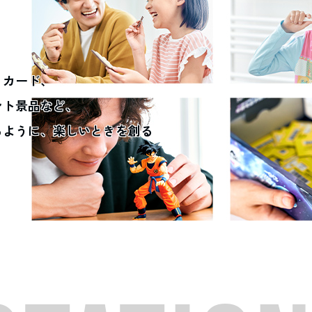
、カード、
ント景品など、
るように、楽しいときを創る