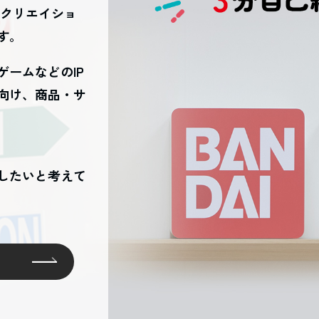
・クリエイショ
す。
ゲームなどのIP
向け、
商品・サ
したいと考えて