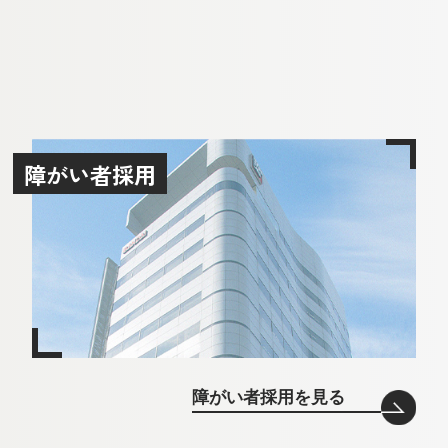
障がい者採用
障がい者採用を見る