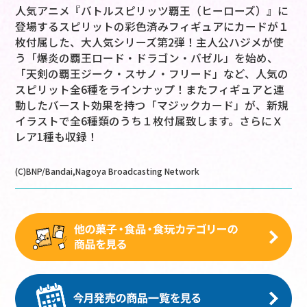
人気アニメ『バトルスピリッツ覇王（ヒーローズ）』に
登場するスピリットの彩色済みフィギュアにカードが１
枚付属した、大人気シリーズ第2弾！主人公ハジメが使
う「爆炎の覇王ロード・ドラゴン・バゼル」を始め、
「天剣の覇王ジーク・スサノ・フリード」など、人気の
スピリット全6種をラインナップ！またフィギュアと連
動したバースト効果を持つ「マジックカード」が、新規
イラストで全6種類のうち１枚付属致します。さらにＸ
レア1種も収録！
(C)BNP/Bandai,Nagoya Broadcasting Network