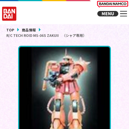
TOP
商品情報
R/C TECH ROID MS-06S ZAKUII （シャア専用）