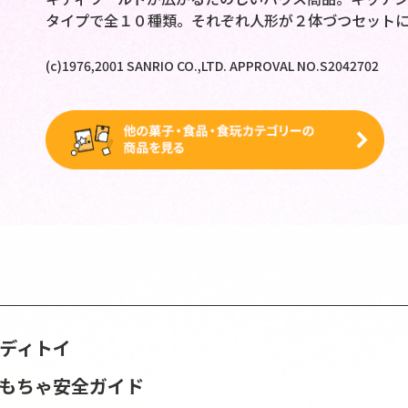
タイプで全１０種類。それぞれ人形が２体づつセット
(c)1976,2001 SANRIO CO.,LTD. APPROVAL NO.S2042702
ンディトイ
おもちゃ安全ガイド