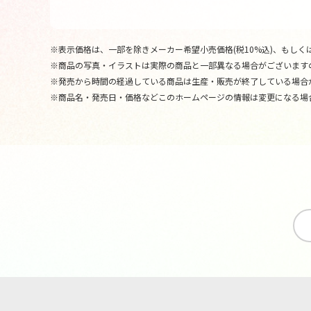
※表示価格は、一部を除きメーカー希望小売価格(税10%込)、もしくは
※商品の写真・イラストは実際の商品と一部異なる場合がございます
※発売から時間の経過している商品は生産・販売が終了している場合
※商品名・発売日・価格などこのホームページの情報は変更になる場