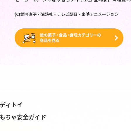
(C)武内直子・講談社・テレビ朝日・東映アニメーション
ンディトイ
おもちゃ安全ガイド