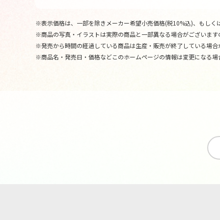
※表示価格は、一部を除きメーカー希望小売価格(税10%込)、もしくは
※商品の写真・イラストは実際の商品と一部異なる場合がございます
※発売から時間の経過している商品は生産・販売が終了している場合
※商品名・発売日・価格などこのホームページの情報は変更になる場