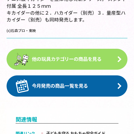
付属 全長１２５ｍｍ
キカイダーの他に２．ハカイダー（別売）３．量産型ハ
カイダー（別売）も同時発売します。
(c)石森プロ・東映
関連情報
関連リンク
子どもを守る おもちゃ安全ガイド