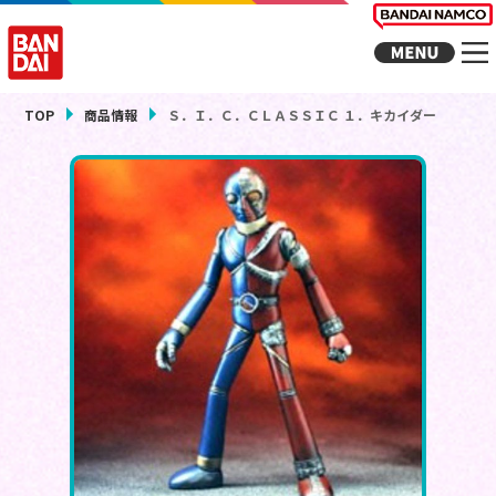
TOP
商品情報
Ｓ．Ｉ．Ｃ．ＣＬＡＳＳＩＣ １．キカイダー