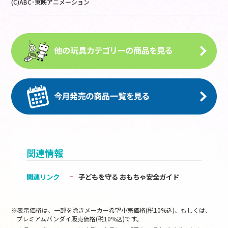
(C)ABC･東映アニメーション
関連情報
関連リンク
子どもを守る おもちゃ安全ガイド
※表示価格は、一部を除きメーカー希望小売価格(税10%込)、もしくは、
プレミアムバンダイ販売価格(税10%込)です。