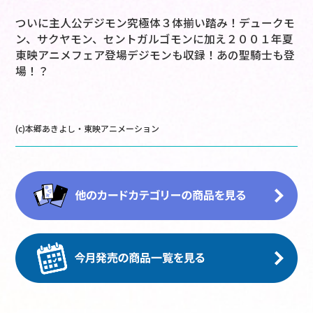
ついに主人公デジモン究極体３体揃い踏み！デュークモ
ン、サクヤモン、セントガルゴモンに加え２００１年夏
東映アニメフェア登場デジモンも収録！あの聖騎士も登
場！？
(c)本郷あきよし・東映アニメーション