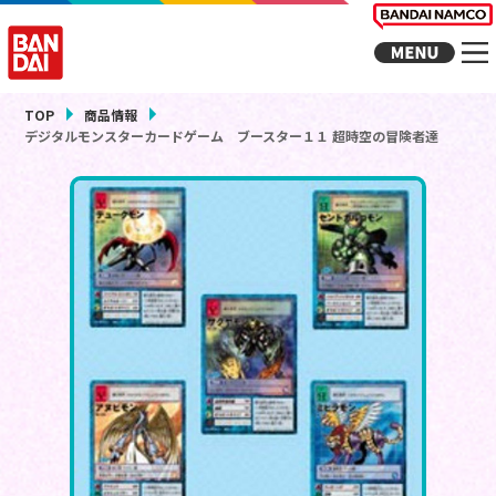
TOP
商品情報
デジタルモンスターカードゲーム ブースター１１ 超時空の冒険者達