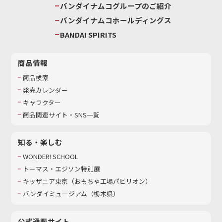
バンダイナムコグループのご紹介
バンダイナムコホールディングス
BANDAI SPIRITS
商品情報
商品検索
発売カレンダー
キャラクター
商品関連サイト・SNS一覧
知る・楽しむ
WONDER! SCHOOL
トーマス・エジソン特別展
キッザニア東京（おもちゃ工場パビリオン）​
バンダイミュージアム（栃木県）
公式通販サイト