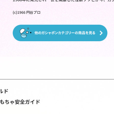
(c)1966 円谷プロ
ルド
おもちゃ安全ガイド