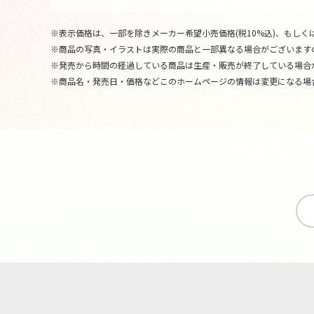
※表示価格は、一部を除きメーカー希望小売価格(税10%込)、もしくは
※商品の写真・イラストは実際の商品と一部異なる場合がございます
※発売から時間の経過している商品は生産・販売が終了している場合
※商品名・発売日・価格などこのホームページの情報は変更になる場