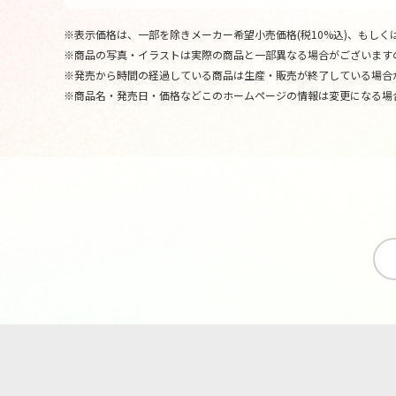
※表示価格は、一部を除きメーカー希望小売価格(税10%込)、もしくは
※商品の写真・イラストは実際の商品と一部異なる場合がございます
※発売から時間の経過している商品は生産・販売が終了している場合
※商品名・発売日・価格などこのホームページの情報は変更になる場