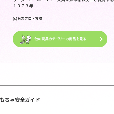
１９７３年
(c)石森プロ・東映
おもちゃ安全ガイド