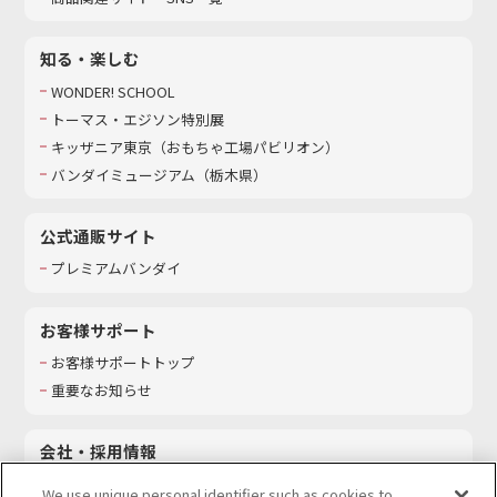
知る・楽しむ
WONDER! SCHOOL
トーマス・エジソン特別展
キッザニア東京（おもちゃ工場パビリオン）​
バンダイミュージアム（栃木県）
公式通販サイト
プレミアムバンダイ
お客様サポート
お客様サポートトップ
重要なお知らせ
会社・採用情報
会社情報
We use unique personal identifier such as cookies to