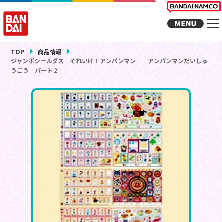
TOP
商品情報
ジャンボシールダス それいけ！アンパンマン アンパンマンだいしゅ
うごう パート２