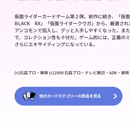
仮面ライダーカードゲーム第２弾。前作に続き、「仮面
BLACK RX」「仮面ライダークウガ」から、厳選され
アンコモンで投入し、グッと入手しやすくなった。ま
で、コレクション性も十分だ。ゲーム的には、正義のミ
さらにエキサイティングになっている。
(c)石森プロ・東映 (c)2000 石森プロ・テレビ朝日・ADK・東映