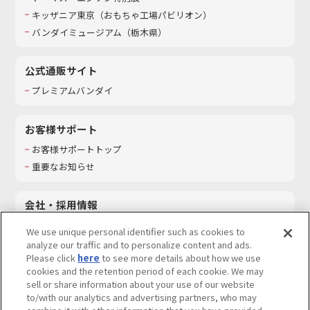
キッザニア東京（おもちゃ工場パビリオン）​
バンダイミュージアム（栃木県）
公式通販サイト
プレミアムバンダイ
お客様サポート
お客様サポートトップ
重要なお知らせ
会社・採用情報
会社情報
We use unique personal identifier such as cookies to
採用情報
analyze our traffic and to personalize content and ads.
Please click
here
to see more details about how we use
サステナビリティ
cookies and the retention period of each cookie. We may
お問い合わせ
sell or share information about your use of our website
to/with our analytics and advertising partners, who may