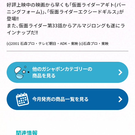
好評上映中の映画から早くも｢仮面ライダーアギト(バー
ニングフォーム)｣､｢仮面ライダーエクシードギルス｣が
登場!!
また､仮面ライダー第33話からアルマジロングも遂にラ
インナップだ!!
(c)2001 石森プロ・テレビ朝日・ADK・東映 (c)石森プロ・東映
関連情報