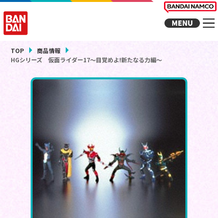
TOP
商品情報
HGシリーズ 仮面ライダー17～目覚めよ!新たなる力編～