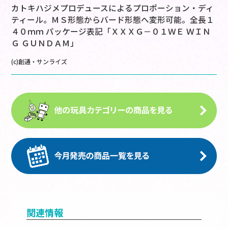
カトキハジメプロデュースによるプロポーション・ディ
ティール。ＭＳ形態からバード形態へ変形可能。全長１
４０ｍｍ パッケージ表記「ＸＸＸＧ－０１ＷＥ ＷＩＮ
Ｇ ＧＵＮＤＡＭ」
(c)創通・サンライズ
関連情報