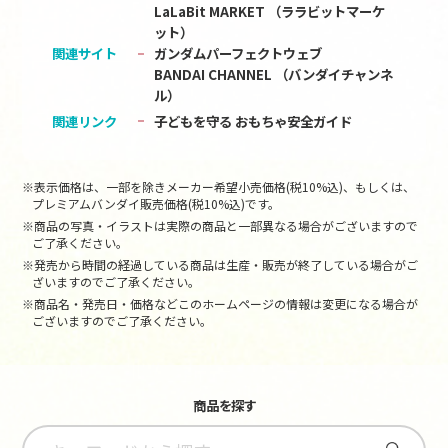
LaLaBit MARKET （ララビットマーケ
ット）
関連サイト
ガンダムパーフェクトウェブ
BANDAI CHANNEL （バンダイチャンネ
ル）
関連リンク
子どもを守る おもちゃ安全ガイド
※表示価格は、一部を除きメーカー希望小売価格(税10%込)、もしくは、
プレミアムバンダイ販売価格(税10%込)です。
※商品の写真・イラストは実際の商品と一部異なる場合がございますので
ご了承ください。
※発売から時間の経過している商品は生産・販売が終了している場合がご
ざいますのでご了承ください。
※商品名・発売日・価格などこのホームページの情報は変更になる場合が
ございますのでご了承ください。
商品を探す