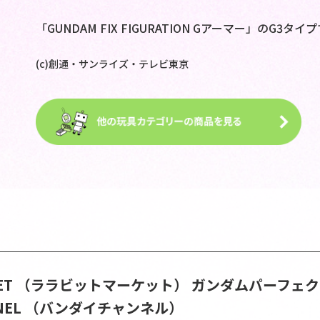
「GUNDAM FIX FIGURATION Gアーマー」のG3タイ
(c)創通・サンライズ・テレビ東京
ARKET （ララビットマーケット）
ガンダムパーフェク
ANNEL （バンダイチャンネル）