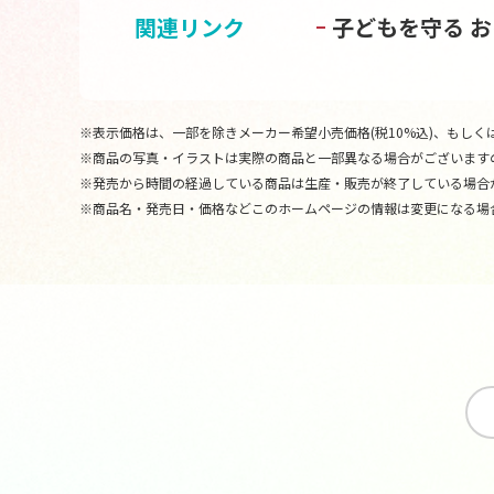
関連リンク
子どもを守る 
※表示価格は、一部を除きメーカー希望小売価格(税10%込)、もしくは
※商品の写真・イラストは実際の商品と一部異なる場合がございます
※発売から時間の経過している商品は生産・販売が終了している場合
※商品名・発売日・価格などこのホームページの情報は変更になる場