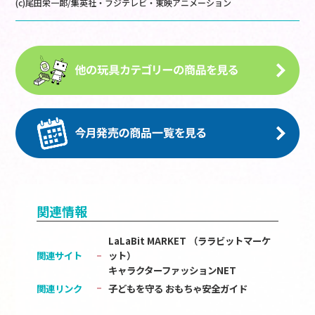
(c)尾田栄一郎/集英社・フジテレビ・東映アニメーション
関連情報
LaLaBit MARKET （ララビットマーケ
関連サイト
ット）
キャラクターファッションNET
関連リンク
子どもを守る おもちゃ安全ガイド