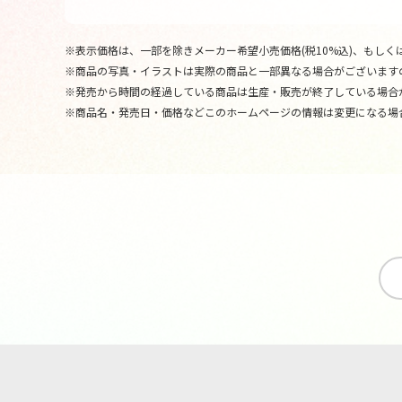
※表示価格は、一部を除きメーカー希望小売価格(税10%込)、もしくは
※商品の写真・イラストは実際の商品と一部異なる場合がございます
※発売から時間の経過している商品は生産・販売が終了している場合
※商品名・発売日・価格などこのホームページの情報は変更になる場