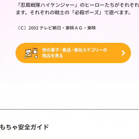
「忍風戦隊ハイケンジャー」のヒーローたちがそれぞれ
ます。それぞれの戦士の「必殺ポーズ」で遊べます。
（Ｃ）2002 テレビ朝日・東映ＡＧ・東映
おもちゃ安全ガイド