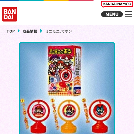
TOP
商品情報
ミニモニ｡でポン