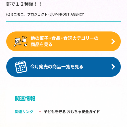
部で１２種類！！
(c)ミニモニ。プロジェクト (c)UP-FRONT AGENCY
関連情報
関連リンク
子どもを守る おもちゃ安全ガイド