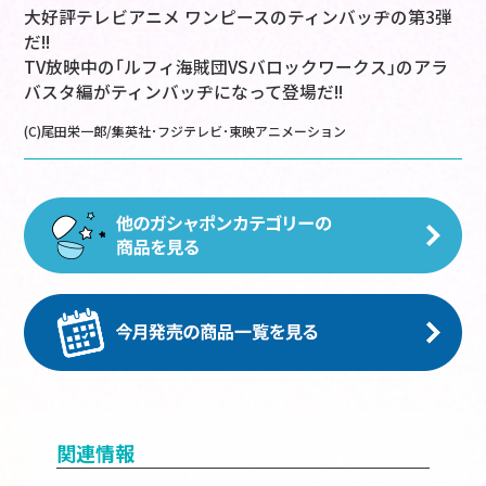
大好評テレビアニメ ワンピースのティンバッヂの第3弾
だ!!
TV放映中の｢ルフィ海賊団VSバロックワークス｣のアラ
バスタ編がティンバッヂになって登場だ!!
(C)尾田栄一郎/集英社･フジテレビ･東映アニメーション
関連情報