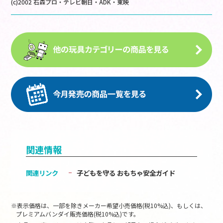
(c)2002 石森プロ・テレビ朝日・ADK・東映
関連情報
関連リンク
子どもを守る おもちゃ安全ガイド
※表示価格は、一部を除きメーカー希望小売価格(税10%込)、もしくは、
プレミアムバンダイ販売価格(税10%込)です。