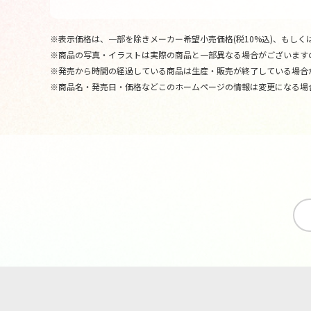
※表示価格は、一部を除きメーカー希望小売価格(税10%込)、もしくは
※商品の写真・イラストは実際の商品と一部異なる場合がございます
※発売から時間の経過している商品は生産・販売が終了している場合
※商品名・発売日・価格などこのホームページの情報は変更になる場