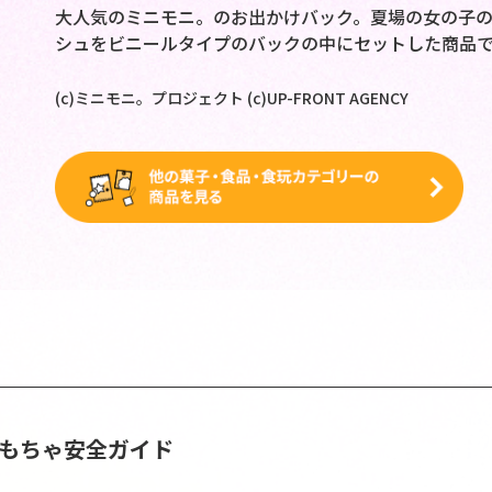
大人気のミニモニ。のお出かけバック。夏場の女の子
シュをビニールタイプのバックの中にセットした商品で
(c)ミニモニ。プロジェクト (c)UP-FRONT AGENCY
おもちゃ安全ガイド