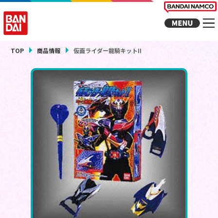
TOP
商品情報
仮面ライダー龍騎キットII