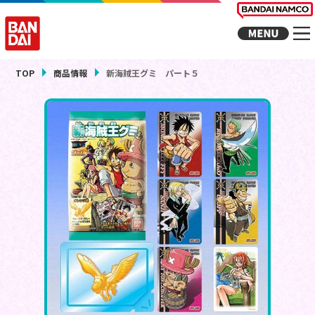
TOP
商品情報
新海賊王グミ パート５