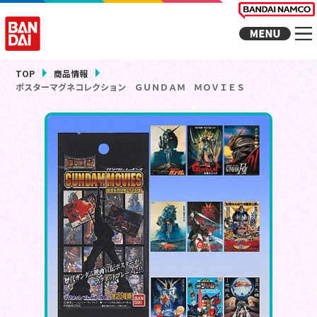
TOP
商品情報
ポスターマグネコレクション ＧＵＮＤＡＭ ＭＯＶＩＥＳ