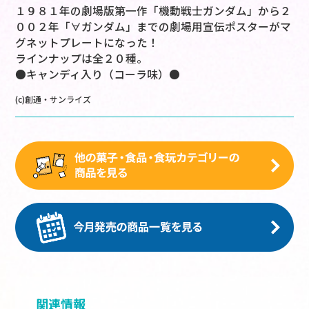
１９８１年の劇場版第一作「機動戦士ガンダム」から２
００２年「∀ガンダム」までの劇場用宣伝ポスターがマ
グネットプレートになった！
ラインナップは全２０種。
●キャンディ入り（コーラ味）●
(c)創通・サンライズ
関連情報